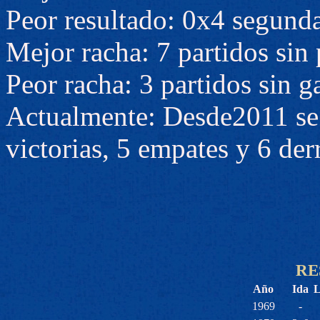
Peor resultado: 0x4 segunda
Mejor racha: 7 partidos sin 
Peor racha: 3 partidos sin g
Actualmente: Desde2011 se 
victorias, 5 empates y 6 der
RE
Año
Ida
L
1969
-