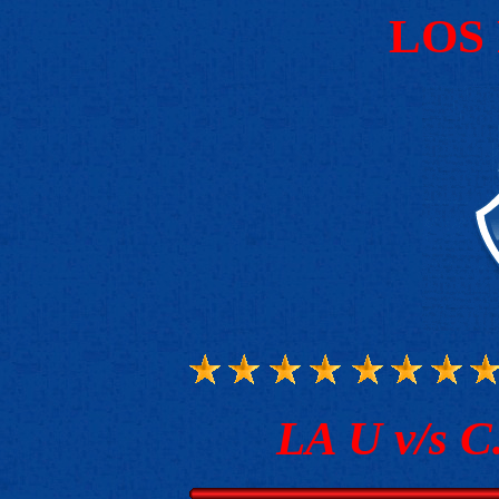
LOS
LA U v/s C