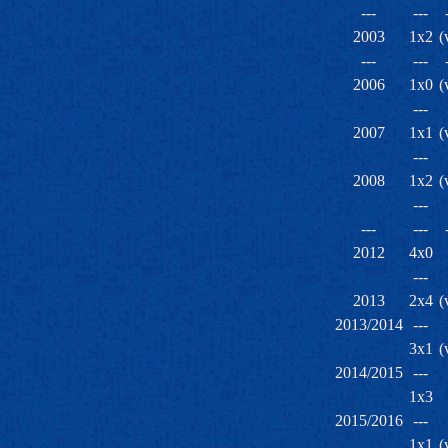
---
---
2003
1x2
(
---
---
2006
1x0
(
---
2007
1x1
(
---
2008
1x2
(
---
---
---
2012
4x0
---
2013
2x4
(
2013/2014
---
3x1
(
2014/2015
---
1x3
2015/2016
---
1x1
(