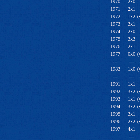
1970
2x0
1971
2x1
1972
1x2
(
1973
3x1
1974
2x0
1975
3x3
1976
2x1
1977
0x0
(
---
---
1983
1x0
(
---
---
1991
1x1
1992
3x2
(
1993
1x1
(
1994
3x2
(
1995
3x1
1996
2x2
(
1997
4x1
---