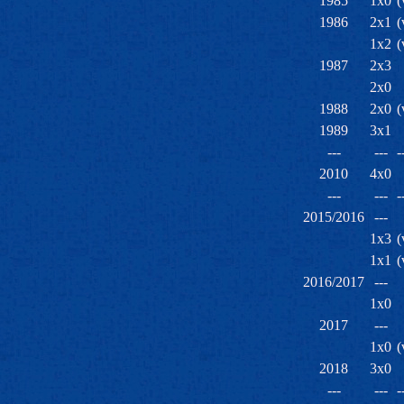
1985
1x0
(
1986
2x1
(
1x2
(
1987
2x3
2x0
1988
2x0
(
1989
3x1
---
---
-
2010
4x0
---
---
-
2015/2016
---
1x3
(
1x1
(
2016/2017
---
1x0
2017
---
1x0
(
2018
3x0
---
---
-