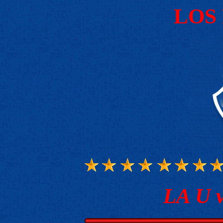
LOS
LA U v