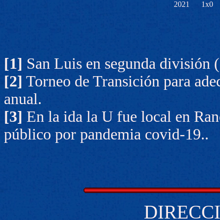
2021
1x0
[1]
San Luis en segunda división (
[2]
Torneo de Transición para adec
anual.
[3]
En la ida la U fue local en Ra
público por pandemia covid-19..
DIRECCI