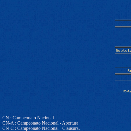
Subtot
S
PJ=Pa
CN : Campeonato Nacional.
CN-A : Campeonato Nacional - Apertura.
CN-C : Campeonato Nacional - Clausura.