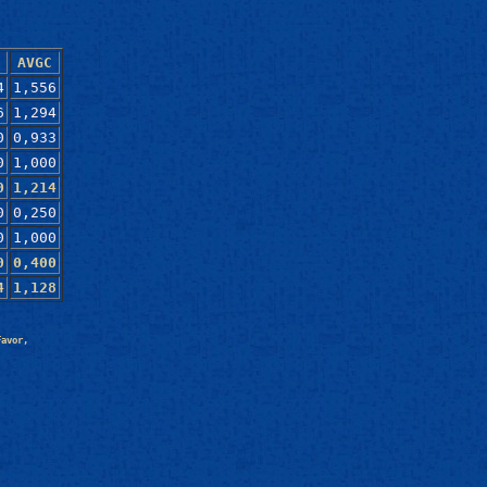
AVGC
4
1,556
6
1,294
0
0,933
0
1,000
0
1,214
0
0,250
0
1,000
0
0,400
4
1,128
Favor,