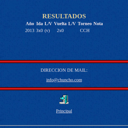
RESULTADOS
Año
Ida
L/V
Vuelta
L/V
Torneo
Nota
2013
3x0
(v)
2x0
CCH
DIRECCION DE MAIL:
info@chuncho.com
Principal