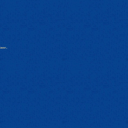
Favor,