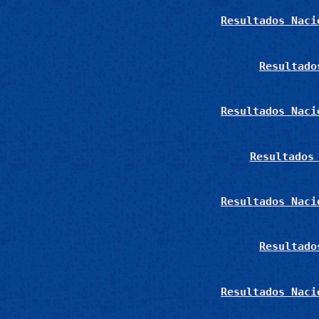
Resultados Naci
Resultado
Resultados Naci
Resultados
Resultados Naci
Resultado
Resultados Naci