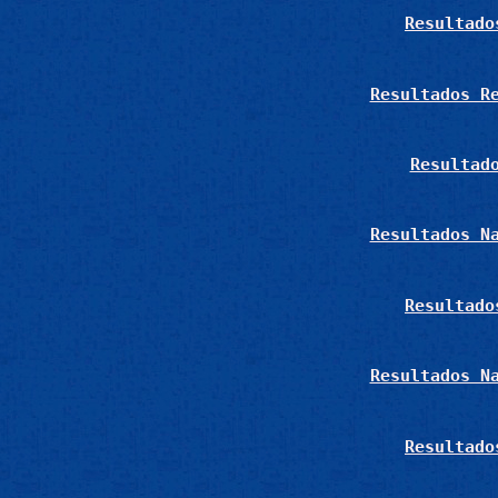
Resultado
Resultados R
Resultad
Resultados N
Resultado
Resultados N
Resultado