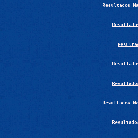
Resultados N
Resultado
Resulta
Resultado
Resultado
Resultados N
Resultado