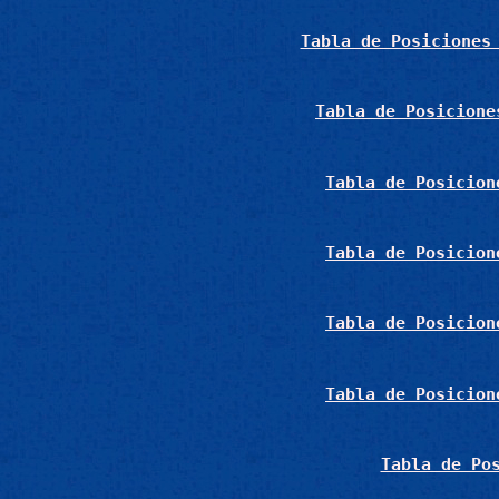
Tabla de Posiciones
Tabla de Posicione
Tabla de Posicion
Tabla de Posicion
Tabla de Posicion
Tabla de Posicion
Tabla de Po