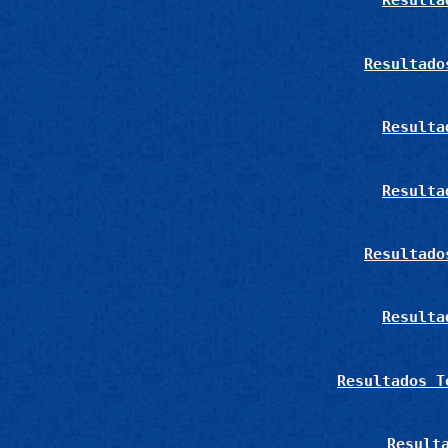
Resulta
Resultado
Resulta
Resulta
Resultado
Resulta
Resultados T
Result