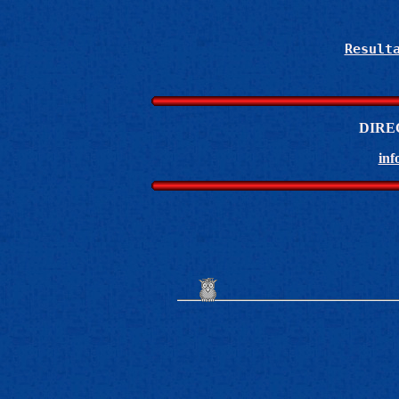
Result
DIRE
in