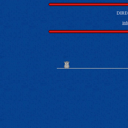
DIRE
in