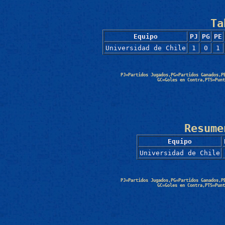
Ta
Equipo
PJ
PG
PE
Universidad de Chile
1
0
1
PJ=Partidos Jugados,PG=Partidos Ganados,P
GC=Goles en Contra,PTS=Punt
Resume
Equipo
Universidad de Chile
PJ=Partidos Jugados,PG=Partidos Ganados,P
GC=Goles en Contra,PTS=Punt